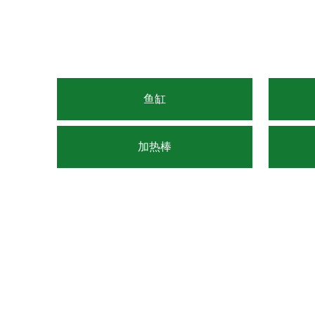
鱼缸
加热棒