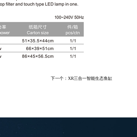
下一个：XR三合一智能生态鱼缸