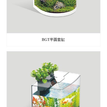
BGT半圆套缸