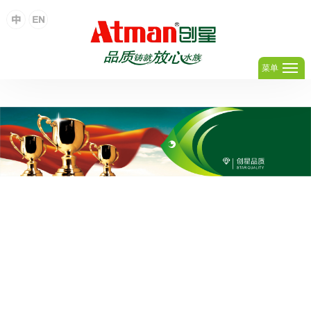
体育竞猜官网·（中国）官方网站
菜单