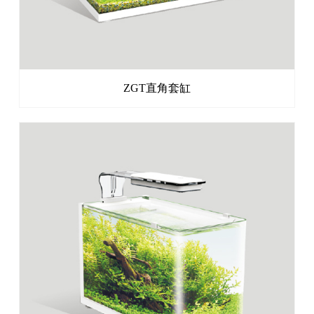
ZGT直角套缸