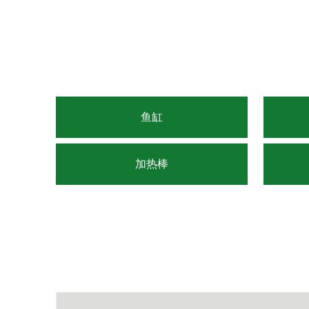
鱼缸
加热棒