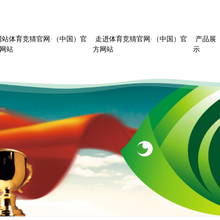
网站体育竞猜官网·（中国）官
走进体育竞猜官网·（中国）官
产品展
网站
方网站
示