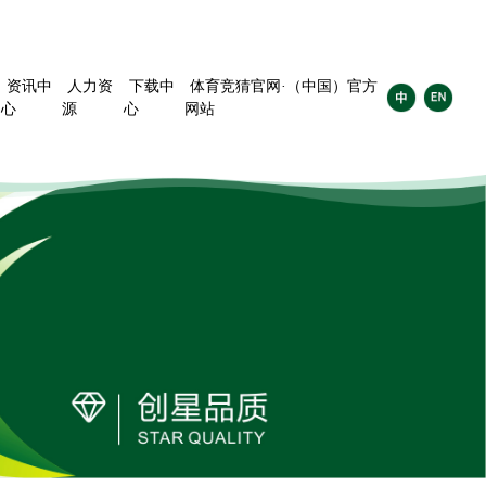
资讯中
人力资
下载中
体育竞猜官网·（中国）官方
心
源
心
网站