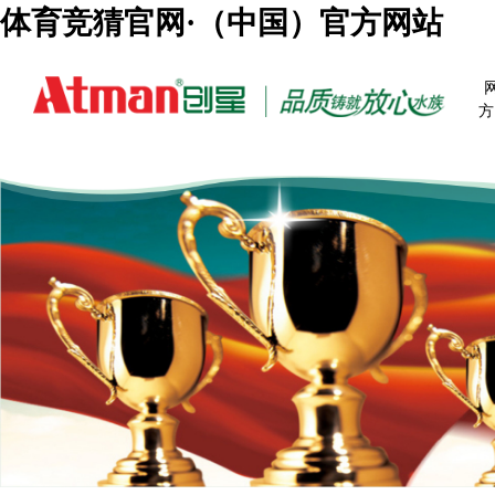
体育竞猜官网·（中国）官方网站
方