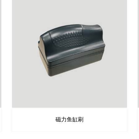
磁力鱼缸刷